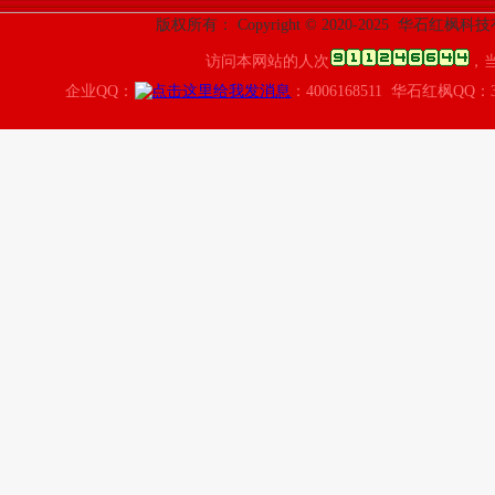
版权所有： Copyright © 2020-2025 华石红枫
访问本网站的人次
，
企业QQ：
：4006168511 华石红枫QQ：3