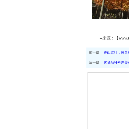
--来源：【
www.
前一篇：
香山红叶，盛名
后一篇：
优良品种营造美