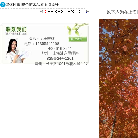
[绿化时事]彩色苗木品质亟待提升
以下均为在上海
联系人：王吉林
电话：15355545168
400-616-8511
地址：上海浦东晨晖路
825弄24号1201
嵊州市长宁路1001号花木城4-12