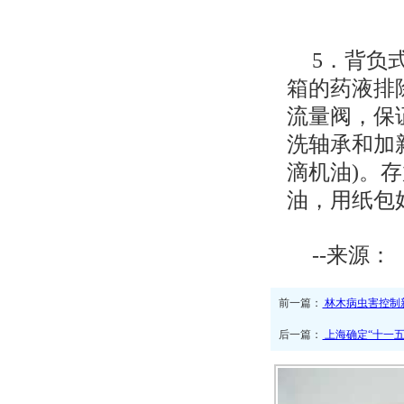
5．背负
箱的药液排
流量阀，保
洗轴承和加新
滴机油)。
油，用纸包
--来源：
前一篇：
林木病虫害控制
后一篇：
上海确定“十一五