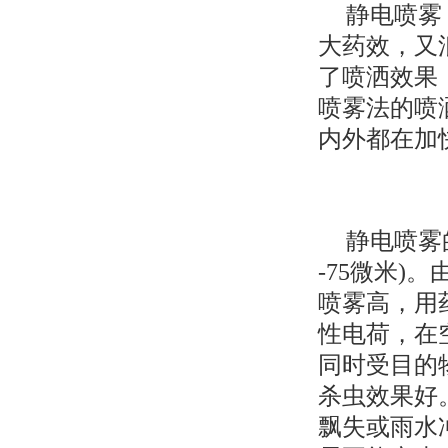
静电喷雾
大药效，又
了喷洒效果
喷雾法的喷
内外都在加
静电喷雾
-75微米
喷雾高，用
性电荷，在
同时受目的
杀虫效果好
飘失或雨水