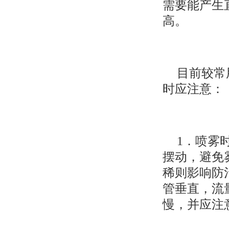
需要能产生
高。
目前较常
时应注意：
1．喷雾
摆动，避免
稀则影响防
管垂直，流
慢，并应注