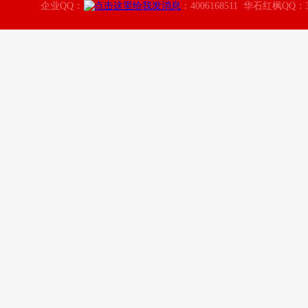
企业QQ：
：4006168511 华石红枫QQ：3