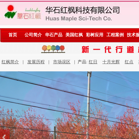
首页
公司简介
华石产品
美国红枫
彩树应用
工程案例
技术
红枫简介
|
发展历程
|
市场误区
| 产品:
红日
十月光辉
红点