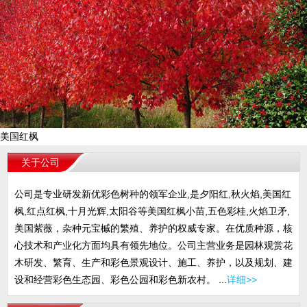
美国红枫
关于公司
公司是专业研发新优彩色树种的领军企业,是夕阳红,秋火焰,美国红
枫,红点红枫,十月光辉,太阳谷等美国红枫小苗,五色彩桂,火焰卫矛,
美国紫薇，杂种元宝槭的繁殖、养护的权威专家。在优质种源，核
心技术和产业化方面均具有领先地位。公司主营业务是园林观赏花
木研发、繁育、生产和彩色景观设计、施工、养护，以及规划、建
设和经营彩色生态园、彩色公园和彩色新农村。 ...
详细>>