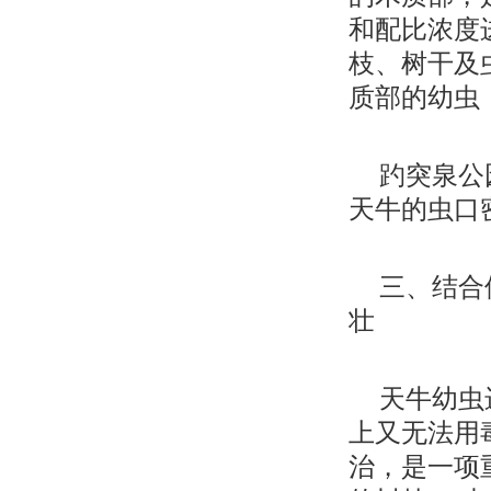
和配比浓度
枝、树干及
质部的幼虫
趵突泉公
天牛的虫口
三、结合
壮
天牛幼虫
上又无法用
治，是一项