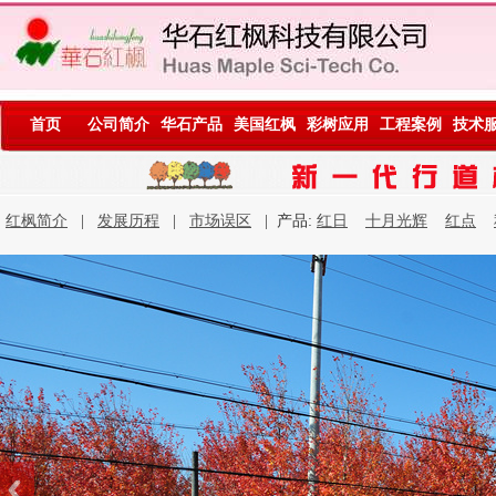
首页
公司简介
华石产品
美国红枫
彩树应用
工程案例
技术
红枫简介
|
发展历程
|
市场误区
| 产品:
红日
十月光辉
红点