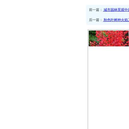
前一篇：
城市园林景观中
后一篇：
秋色叶树种火焰