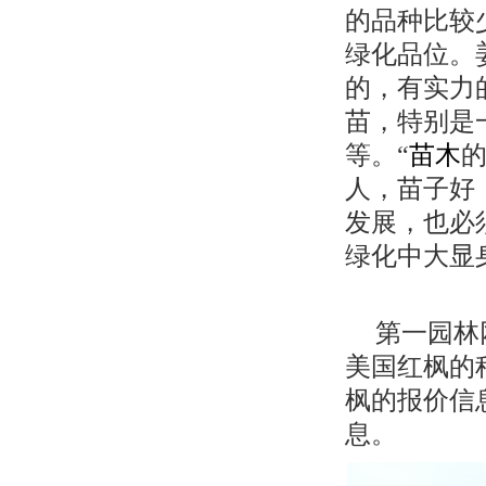
的品种比较
绿化品位。
的，有实力
苗，特别是
等。“
苗木
人，苗子好
发展，也必
绿化中大显
第一园林
美国红枫的
枫的报价信
息。