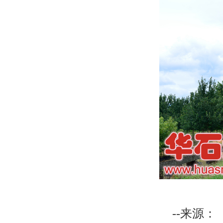
--来源：