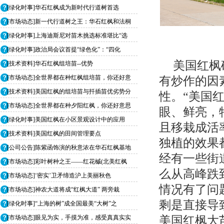
[绿化时事]华石红枫成为新时代行道树首选
[市场动态]新一代行道树之王：华石红枫和法桐
[绿化时事]上海迪斯尼对苗木挑选标准堪比“选
[绿化时事]政治局会议首提“绿色化”：“四化
美国红枫
[技术资料]华石红枫组培苗--优势
[市场动态]全世界都在种红枫组培苗，你还好意
有炒作的因
[技术资料]美国红枫的组培苗与扦插苗优劣势分
性。“美国
[市场动态]全世界都在种夕阳红枫，你还好意思
眼、鲜亮，
[绿化时事]美国红枫在小区景观设计中的应用
且移栽成活
[技术资料]美国红枫的田间管理要点
独植的效果
[公司公告]陈紫函饰演的秋意浓在华石红枫基地
经有一些街
[市场动态]彩叶树种之王——红花槭(北美红枫
么从高峰跌
[市场动态]‘密实’卫矛缔造沪上美丽秋色
情况有了问
[市场动态]神农大道将成“红枫大道” 两旁栽
剩是直接导
[绿化时事]“上海的树”成全国最美“大树”之
美国红枫大
[市场动态]眼见为实，手摸为准，感受真真实实