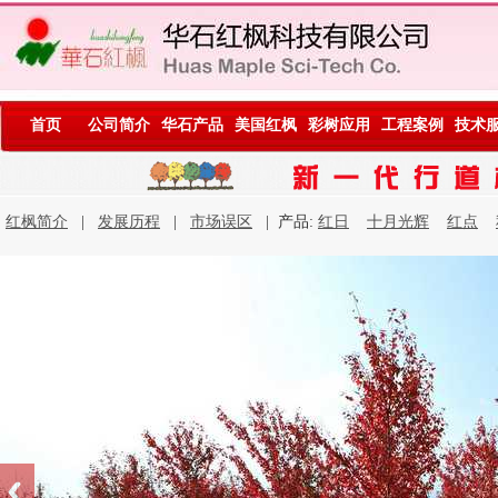
首页
公司简介
华石产品
美国红枫
彩树应用
工程案例
技术
红枫简介
|
发展历程
|
市场误区
| 产品:
红日
十月光辉
红点