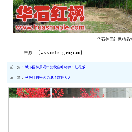
华石美国红枫精品
--来源：【
www.meihongfeng.com
】
前一篇：
城市园林景观中的秋色叶树种：红花槭
后一篇：
秋色叶树种火焰卫矛或将大火