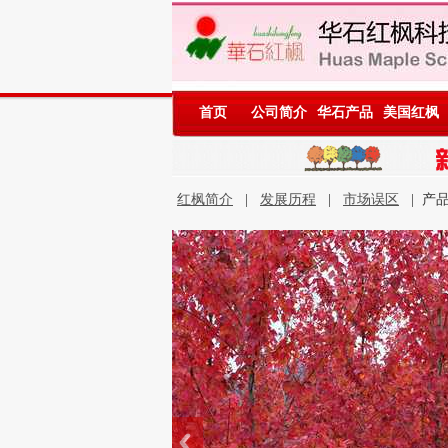
首页
公司简介
华石产品
美国红枫
红枫简介
|
发展历程
|
市场误区
| 产品