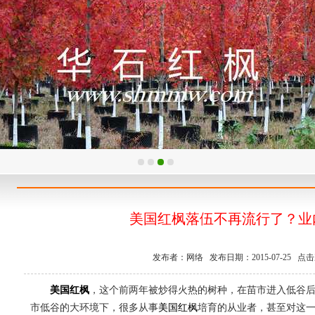
美国红枫落伍不再流行了？业
发布者：网络 发布日期：2015-07-25 点击次
美国红枫
，这个前两年被炒得火热的树种，在苗市进入低谷
市低谷的大环境下，很多从事
美国红枫
培育的从业者，甚至对这