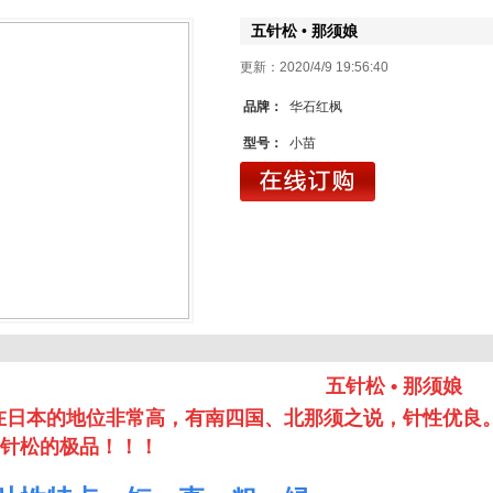
五针松 • 那须娘
更新：2020/4/9 19:56
品牌：
华石红枫
型号：
小苗
五针松 • 那须娘
在日本的地位非常高，有南四国、北那须之说，针性优良
针松的极品！！！
1