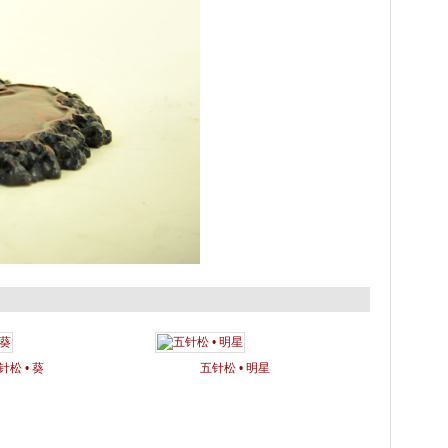
针松 • 葵
五针松 • 明星