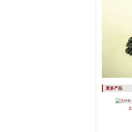
更多产品
五