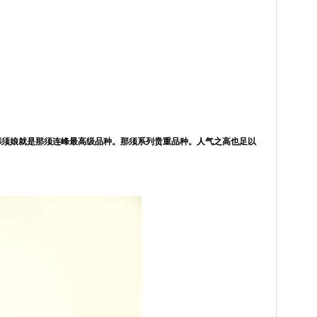
那须娘就是那须连峰最高级品种。那须系列贵重品种。人气之高也足以